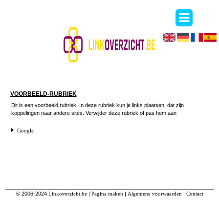
VOORBEELD-RUBRIEK
Dit is een voorbeeld rubriek. In deze rubriek kun je links plaatsen, dat zijn
koppelingen naar andere sites. Verwijder deze rubriek of pas hem aan
Google
© 2006-2024
Linkoverzicht.be
|
Pagina maken
|
Algemene voorwaarden
|
Contact